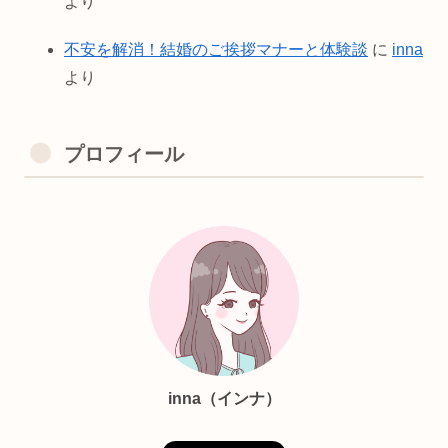
より
不安を解消！結婚のご挨拶マナーと体験談
に
inna
より
プロフィール
inna（インナ）