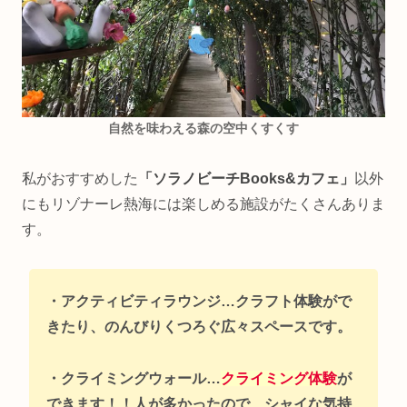
自然を味わえる森の空中くすくす
私がおすすめした
「ソラノビーチBooks&カフェ」
以外
にもリゾナーレ熱海には楽しめる施設がたくさんありま
す。
・アクティビティラウンジ…クラフト体験がで
きたり、のんびりくつろぐ広々スペースです。
・クライミングウォール…
クライミング体験
が
できます！！人が多かったので、シャイな気持