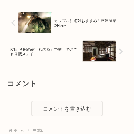
カップルに絶対おすすめ！草津温泉
炯-kei-
秋田 角館の宿「和のゐ」で癒しのおこ
もり蔵ステイ
コメント
コメントを書き込む
ホーム
旅行