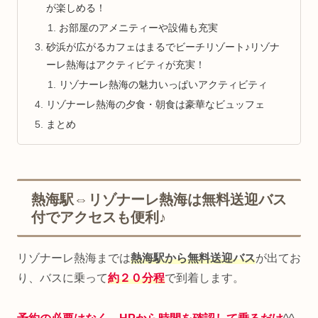
が楽しめる！
お部屋のアメニティーや設備も充実
砂浜が広がるカフェはまるでビーチリゾート♪リゾナ
ーレ熱海はアクティビティが充実！
リゾナーレ熱海の魅力いっぱいアクティビティ
リゾナーレ熱海の夕食・朝食は豪華なビュッフェ
まとめ
熱海駅⇔リゾナーレ熱海は無料送迎バス
付でアクセスも便利♪
リゾナーレ熱海までは
熱海駅から無料送迎バス
が出てお
り、バスに乗って
約２０分程
で到着します。