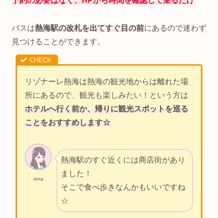
予約の必要はなく、HPから時間を確認して乗るだけ
^^
バスは
熱海駅の改札を出てすぐ目の前
にあるので迷わず
見つけることができます。
リゾナーレ熱海は熱海の観光地からは離れた場
所にあるので、観光も楽しみたい！という方は
ホテルへ行く前か、帰りに観光スポットを巡る
ことをおすすめします☆
熱海駅のすぐ近くには商店街があり
ました！
inna
そこで食べ歩きなんかもいいですね
☆