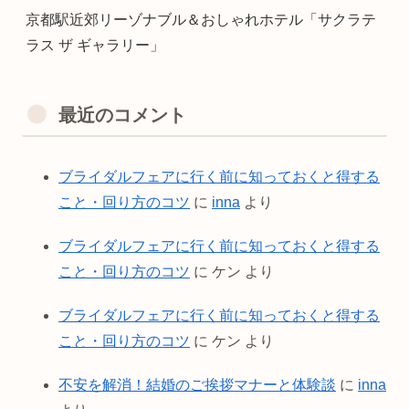
京都駅近郊リーゾナブル＆おしゃれホテル「サクラテ
ラス ザ ギャラリー」
最近のコメント
ブライダルフェアに行く前に知っておくと得する
こと・回り方のコツ
に
inna
より
ブライダルフェアに行く前に知っておくと得する
こと・回り方のコツ
に
ケン
より
ブライダルフェアに行く前に知っておくと得する
こと・回り方のコツ
に
ケン
より
不安を解消！結婚のご挨拶マナーと体験談
に
inna