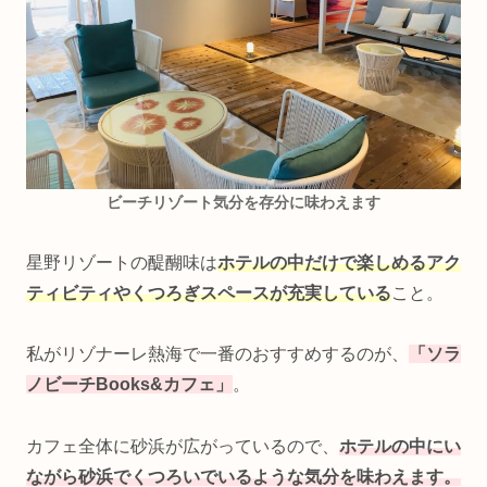
ビーチリゾート気分を存分に味わ
えます
星野リゾートの醍醐味は
ホテルの中だけで楽しめるアク
ティビティやくつろぎスペースが充実している
こと。
私がリゾナーレ熱海で一番のおすすめするのが、
「ソラ
ノビーチBooks&カフェ」
。
カフェ全体に砂浜が広がっているので、
ホテルの中にい
ながら砂浜でくつろいでいるような気分を味わえます。