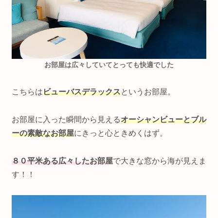
お部屋は広々していてとっても快適でした
こちらは
ビューバスデラックス
というお部屋。
お部屋に入った瞬間から見える
オーシャンビューとブル
ーの素敵なお部屋
にきっと心ときめくはず。
８０平米ある広々したお部屋
で大きな窓から海が見えま
す！！