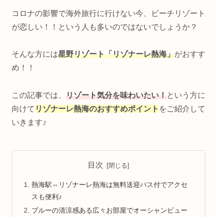
コロナの影響で海外旅行に行けない今、ビーチリゾート
が恋しい！！という人も多いのではないでしょうか？
そんな方には
星野リゾート「リゾナーレ熱海」
がおすす
め！！
この記事では、
リゾート気分を味わいたい！
という方に
向けて
リゾナーレ熱海のおすすめポイント
をご紹介して
いきます♪
目次
熱海駅⇔リゾナーレ熱海は無料送迎バス付でアクセ
スも便利♪
ブルーの清涼感ある広々お部屋でオーシャンビュー